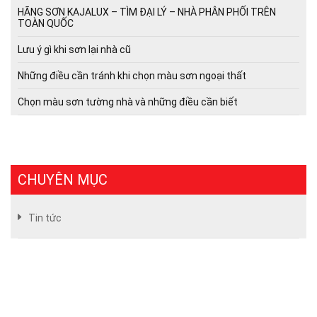
HÃNG SƠN KAJALUX – TÌM ĐẠI LÝ – NHÀ PHÂN PHỐI TRÊN
TOÀN QUỐC
Lưu ý gì khi sơn lại nhà cũ
Những điều cần tránh khi chọn màu sơn ngoại thất
Chọn màu sơn tường nhà và những điều cần biết
CHUYÊN MỤC
Tin tức