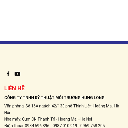
Facebook
youtube
LIÊN HỆ
CÔNG TY TNHH KỸ THUẬT MÔI TRƯỜNG HƯNG LONG
Văn phòng: Số 16A ngách 42/133 phố Thịnh Liệt, Hoàng Mai, Hà
Nội
Nhà máy: Cụm CN Thanh Trì - Hoàng Mai - Hà Nội
Điện thoại: 0984.596.896 - 0987.010.919 - 0969.758.205